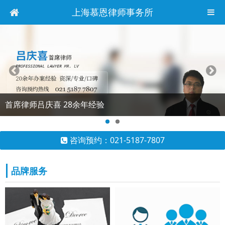
上海慕恩律师事务所
首席律师吕庆喜 28余年经验
咨询预约：021-5187-7807
品牌服务