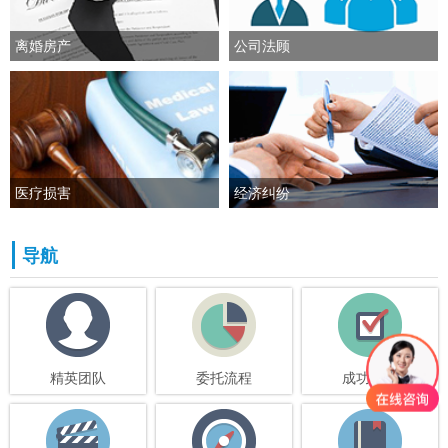
离婚房产
公司法顾
医疗损害
经济纠纷
导航
精英团队
委托流程
成功案例