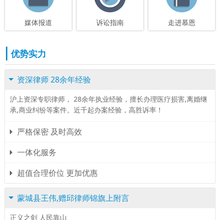
媒体报道
诉讼指南
走进慕恩
优势实力
资深律师 28余年经验
沪上资深专职律师， 28余年执业经验，擅长办理医疗损害,离婚继
承,商业纠纷等案件。近千起办案经验，高胜诉率！
严格保密 及时高效
一体化服务
超值合理价位 更加优惠
蒙城县王伟,赠邱律师锦旗上附言
正义之剑 人民靠山